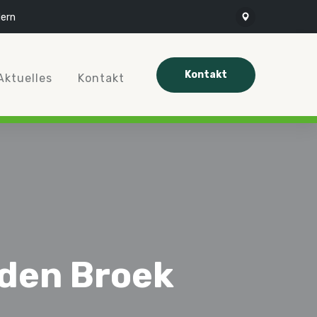
ern
Kontakt
Aktuelles
Kontakt
 den Broek