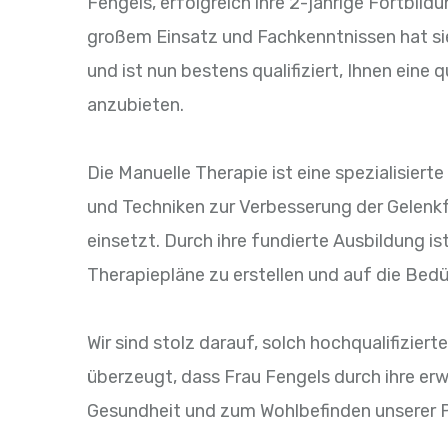
Fengels, erfolgreich ihre 2-jährige Fortbild
großem Einsatz und Fachkenntnissen hat si
und ist nun bestens qualifiziert, Ihnen eine
anzubieten.
Die Manuelle Therapie ist eine spezialisiert
und Techniken zur Verbesserung der Gelenk
einsetzt. Durch ihre fundierte Ausbildung ist
Therapiepläne zu erstellen und auf die Bed
Wir sind stolz darauf, solch hochqualifizier
überzeugt, dass Frau Fengels durch ihre erw
Gesundheit und zum Wohlbefinden unserer Pa