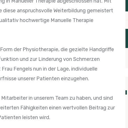
ung in Manueller Therapie abgeschlossen hat. Mit
e diese anspruchsvolle Weiterbildung gemeistert
 qualitativ hochwertige Manuelle Therapie
e Form der Physiotherapie, die gezielte Handgriffe
funktion und zur Linderung von Schmerzen
 Frau Fengels nun in der Lage, individuelle
ürfnisse unserer Patienten einzugehen.
te Mitarbeiter in unserem Team zu haben, und sind
eiterten Fähigkeiten einen wertvollen Beitrag zur
tienten leisten wird.