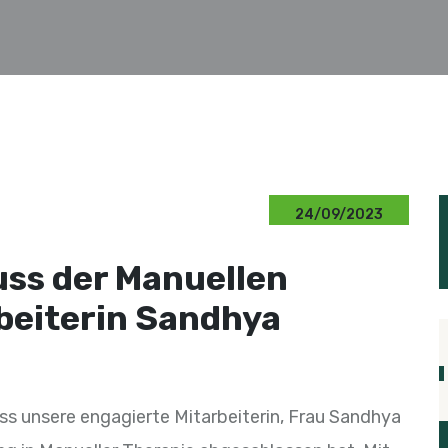
24/09/2023
uss der Manuellen
beiterin Sandhya
ass unsere engagierte Mitarbeiterin, Frau Sandhya