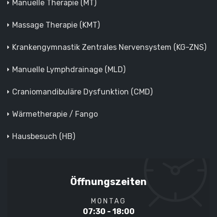
Manuelle Therapie (MT)
Massage Therapie (KMT)
Krankengymnastik Zentrales Nervensystem (KG-ZNS)
Manuelle Lymphdrainage (MLD)
Craniomandibuläre Dysfunktion (CMD)
Wärmetherapie / Fango
Hausbesuch (HB)
Öffnungszeiten
MONTAG
07:30 - 18:00