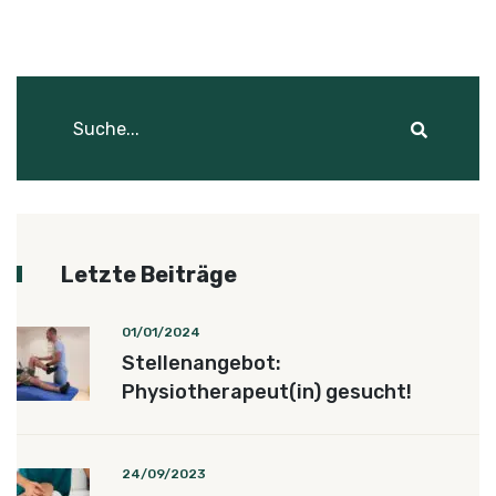
Letzte Beiträge
01/01/2024
Stellenangebot:
Physiotherapeut(in) gesucht!
24/09/2023