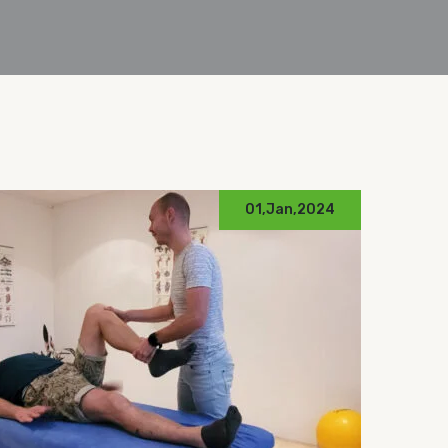
24,Sep,2023