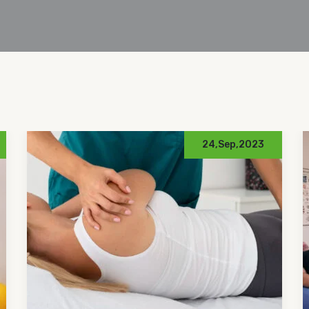
01,Jan,2024